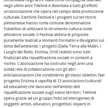
negli ultimi anni Tékhné è diventata a tutti gli effetti
un’associazione che opera nel campo della promozione
culturale. Earthink Festival e i progetti sul territorio
piemontese hanno come comune denominatore
l’obiettivo di utilizzare lo strumento cultura come
attivatore sociale. Il Festival abbina le proposte
puramente teatrali a momenti formativi e divulgativi sul
tema dell’ambiente. I progetti (Dalla Terra alla Madri, I
Luoghi del Bello, Enzima, OrtiCreativi) sono tutti
finalizzati alla riqualificazione sociale in contesti a
rischio. L’associazione ha costruito negli anni una
solida rete di collaborazione con gli altri
enti/associazioni che condividono gli stessi obiettivi. Nel
progetto Enzima è capofila di 13 associazioni (culturali
ed educative) che lavorano nell’ambito dell
riqualificazione sociale sugli stessi territori. Tékhné
opera grazie ad un gruppo folto ed eterogeneo di
soggetti: artisti, educatori, progettisti, esperti in