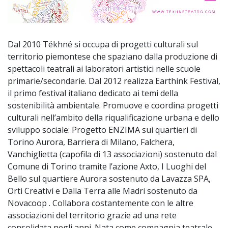
Dal 2010 Tékhné si occupa di progetti culturali sul
territorio piemontese che spaziano dalla produzione di
spettacoli teatrali ai laboratori artistici nelle scuole
primarie/secondarie. Dal 2012 realizza Earthink Festival,
il primo festival italiano dedicato ai temi della
sostenibilità ambientale. Promuove e coordina progetti
culturali nell’ambito della riqualificazione urbana e dello
sviluppo sociale: Progetto ENZIMA sui quartieri di
Torino Aurora, Barriera di Milano, Falchera,
Vanchiglietta (capofila di 13 associazioni) sostenuto dal
Comune di Torino tramite l’azione Axto, I Luoghi del
Bello sul quartiere Aurora sostenuto da Lavazza SPA,
Orti Creativi e Dalla Terra alle Madri sostenuto da
Novacoop . Collabora costantemente con le altre
associazioni del territorio grazie ad una rete
consolidata negli anni. Nata come compagnia teatrale,