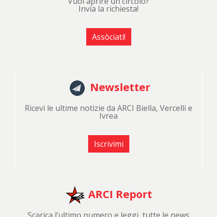
Vuoi aprire un circolo?
Invia la richiesta!
Assòciati!
Newsletter
Ricevi le ultime notizie da ARCI Biella, Vercelli e
Ivrea
Iscrivimi
ARCI Report
Scarica l’ultimo numero e leggi ,tutte le news